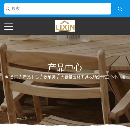
产品中心
首页
/
产品中心
/
收纳类
/
大容量园林工具收纳盒带三个小抽屉