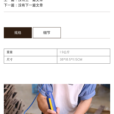
下一篇：没有下一篇文章
规格
细节
重量
1.9公斤
尺寸
38*18.5*11.5CM