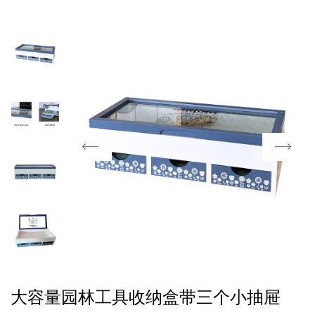
大容量园林工具收纳盒带三个小抽屉