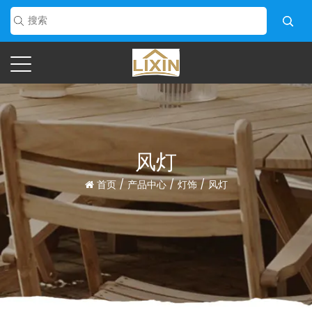
风灯
首页
/
产品中心
/
灯饰
/
风灯