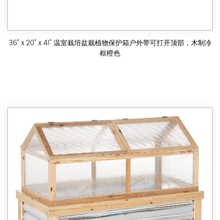
36" x 20" x 41" 温室栽培盆栽植物保护箱户外带可打开顶部，木制冷
框橙色