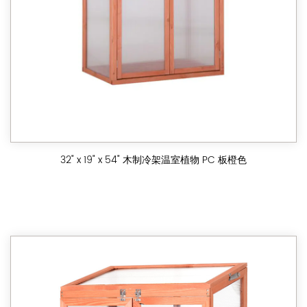
32" x 19" x 54" 木制冷架温室植物 PC 板橙色