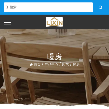
暖房
首页
/
产品中心
/
园艺
/
暖房