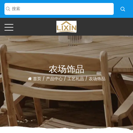
农场饰品
首页
/
产品中心
/
工艺礼品
/
农场饰品