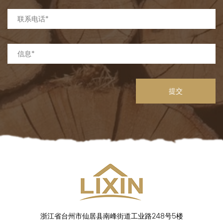
提交
浙江省台州市仙居县南峰街道工业路248号5楼