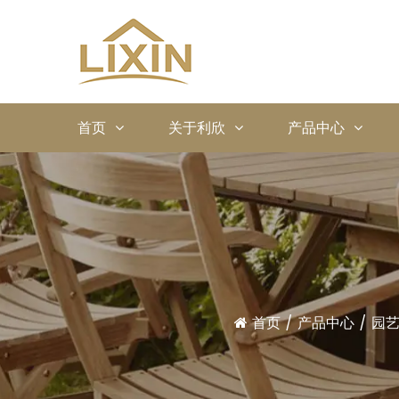
首页
关于利欣
产品中心
首页
/
产品中心
/
园