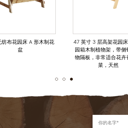
纺布花园床 A 形木制花
47 英寸 3 层高架花园
盆
园箱木制植物架，带侧
物隔板，非常适合花卉
菜，天然