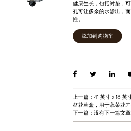
健康生长，包括衬垫，可
孔可让多余的水渗出，而
性。
添加到购物车
上一篇：41 英寸 x 18
盆花草盒，用于蔬菜花卉户
下一篇：没有下一篇文章