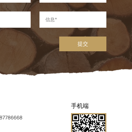
提交
手机端
87786668