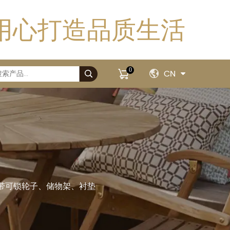
用心打造品质生活
0
CN
盆，带可锁轮子、储物架、衬垫