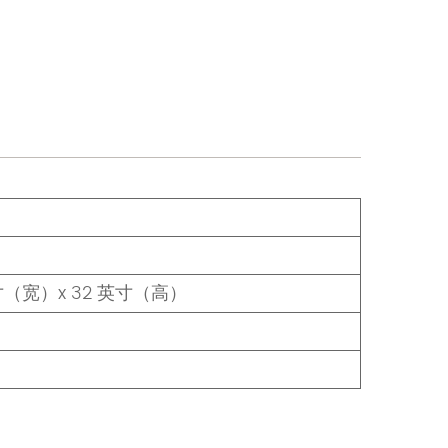
英寸（宽）x 32 英寸（高）