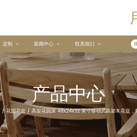
定制
新闻中心
联系我们
产品中心
艺
/
花园花盆
/
高架花园床 48x24x32 英寸移动式高架木花