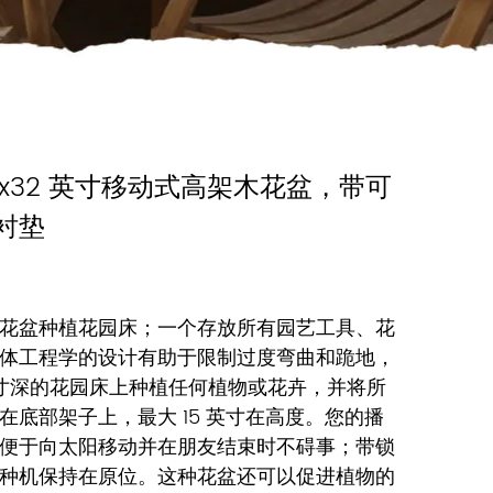
4x32 英寸移动式高架木花盆，带可
衬垫
花盆种植花园床；一个存放所有园艺工具、花
体工程学的设计有助于限制过度弯曲和跪地，
 英寸深的花园床上种植任何植物或花卉，并将所
在底部架子上，最大 15 英寸在高度。您的播
便于向太阳移动并在朋友结束时不碍事；带锁
种机保持在原位。这种花盆还可以促进植物的