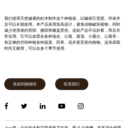
我们使用天然健康的杉木制作这个种植箱，以确保它坚固、环保并
且可以长期使用。本产品采用加高设计，避免动物破坏植物，同时
减少使用者的背部、腰部和膝盖受伤。这款产品不仅好看，而且非
常实用。它可以放置在各种场合、公寓、屋顶、小露台、公寓等，
有足够的空间种植各种蔬菜、药草、花卉甚至室内植物。这张床既
时尚又耐用，可以在多个季节使用。
添加到购物车
联系我们
上一篇：凸起的木制花园床格花盆架，带 8 个插槽，非常适合有限