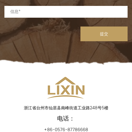
提交
浙江省台州市仙居县南峰街道工业路248号5楼
电话：
+86-0576-87786668