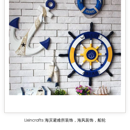
Lixincrafts 海滨避难所装饰，海风装饰，船轮