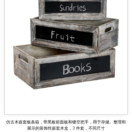
仿古木嵌套板条箱，带黑板前面板和镂空把手，用于存储、整理和
展示的装饰性嵌套木盒，3 件套，不同尺寸