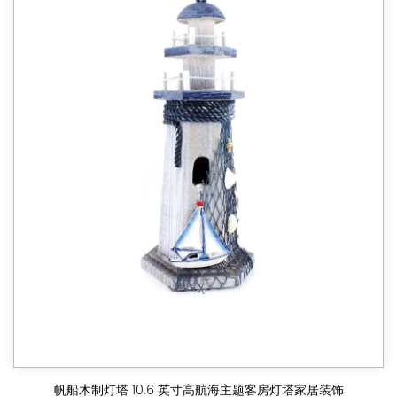
帆船木制灯塔 10.6 英寸高航海主题客房灯塔家居装饰