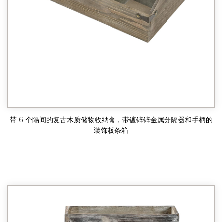
带 6 个隔间的复古木质储物收纳盒，带镀锌锌金属分隔器和手柄的
装饰板条箱