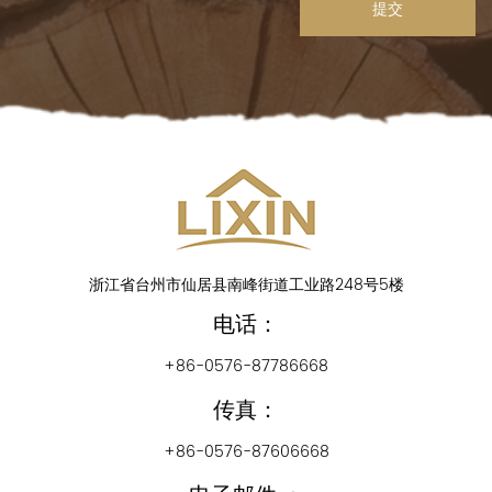
提交
浙江省台州市仙居县南峰街道工业路248号5楼
电话：
+86-0576-87786668
传真：
+86-0576-87606668