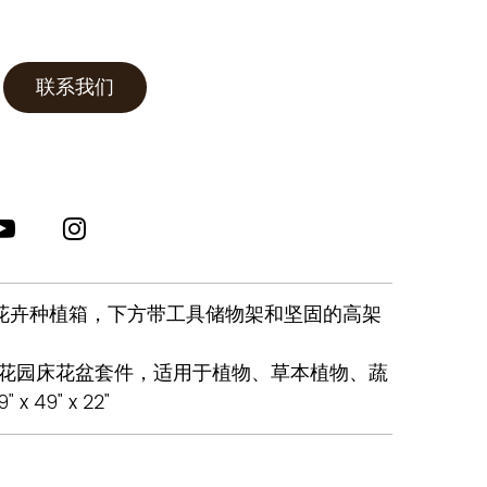
联系我们
花卉种植箱，下方带工具储物架和坚固的高架
架花园床花盆套件，适用于植物、草本植物、蔬
49" x 22"