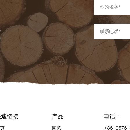
！
快速链接
产品
电话：
页
园艺
+86-0576-