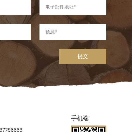
提交
手机端
87786668