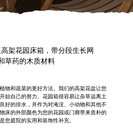
.9 英尺高架花园床箱，带分段生长网
和草药的木质材料
植物和蔬菜的更好方法。我们的高架花盆让您
开始自己的努力。花园箱很容易让杂草远离土
良好的排水，并作为对淹没、小动物和其他不
物床的外部颜色为您的花园或门廊带来质朴的
是您庭院的实用和装饰性补充。