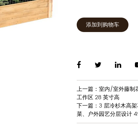
添加到购物车
上一篇：室内/室外藤制
工作区 28 英寸高
下一篇：3 层冷杉木高
菜、户外园艺分层设计 49" x 