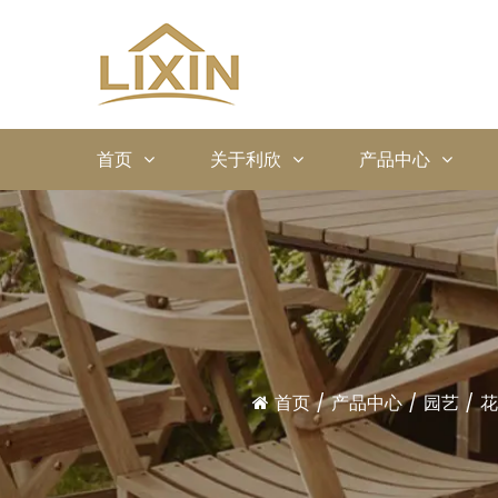
首页
关于利欣
产品中心
首页
/
产品中心
/
园艺
/
花