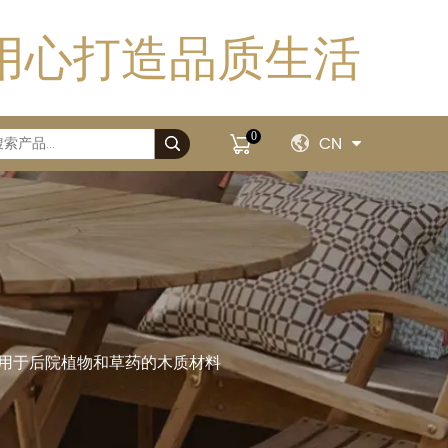
用心打造品质生活
0
CN
网格，用于后院植物和草药的木质材料