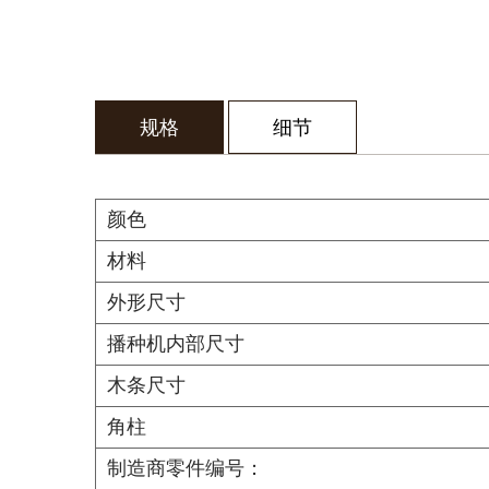
规格
细节
颜色
材料
外形尺寸
播种机内部尺寸
木条尺寸
角柱
制造商零件编号：