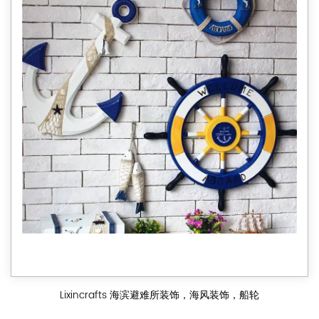
Lixincrafts 海滨避难所装饰，海风装饰，船轮