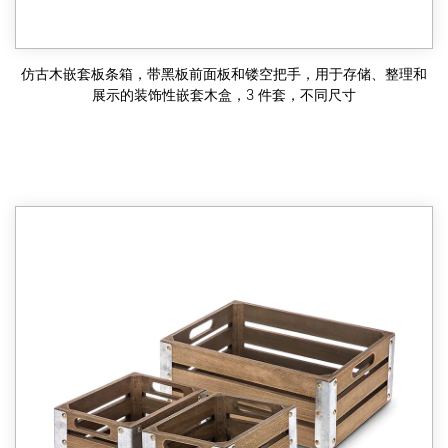
仿古木嵌套板条箱，带黑板前面板和镂空把手，用于存储、整理和
展示的装饰性嵌套木盒，3 件套，不同尺寸