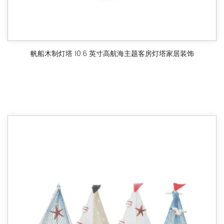
帆船木制灯塔 10.6 英寸高航海主题客房灯塔家居装饰