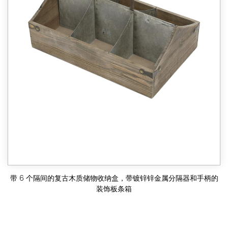
带 6 个隔间的复古木质储物收纳盒，带镀锌锌金属分隔器和手柄的
装饰板条箱