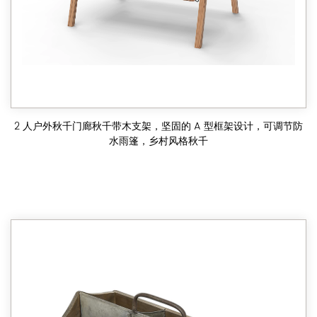
2 人户外秋千门廊秋千带木支架，坚固的 A 型框架设计，可调节防
水雨篷，乡村风格秋千