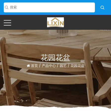
花园花盆
首页
/
产品中心
/
园艺
/
花园花盆