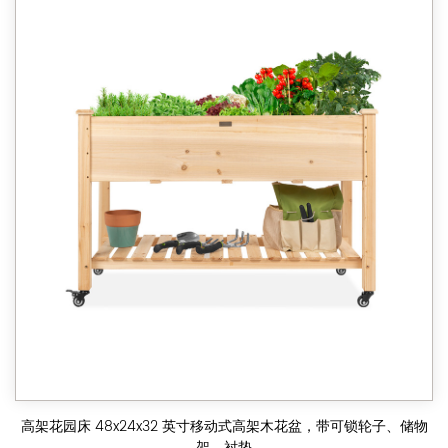
高架花园床 48x24x32 英寸移动式高架木花盆，带可锁轮子、储物
架、衬垫