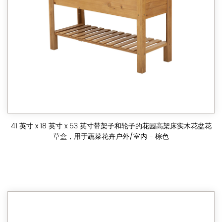
41 英寸 x 18 英寸 x 53 英寸带架子和轮子的花园高架床实木花盆花
草盒，用于蔬菜花卉户外/室内 - 棕色